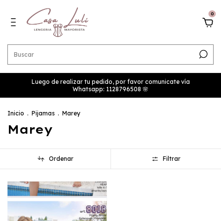
0
Luego de realizar tu pedido, por favor comunicate vía
Whatsapp: 1128796508 🌸
Inicio
.
Pijamas
.
Marey
Marey
Ordenar
Filtrar