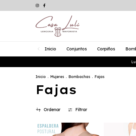
Inicio
Conjuntos
Corpiños
Bom
Lu
Inicio
.
Mujeres
.
Bombachas
.
Fajas
Fajas
Ordenar
Filtrar