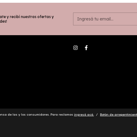
ate y recibí nuestras ofertas y
des!
ensa de las y los consumidores. Para reclamos
ingresá acá.
/
Botón de arrepentimien