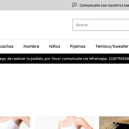
Comunicate con nosotros lue
bachas
Hombre
Niños
Pijamas
Termico/Sweater
ego de realizar tu pedido, por favor comunicate vía Whatsapp: 1128796508