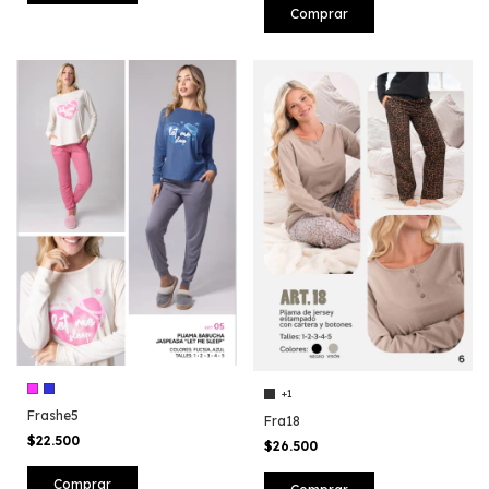
Comprar
+1
Frashe5
Fra18
$22.500
$26.500
Comprar