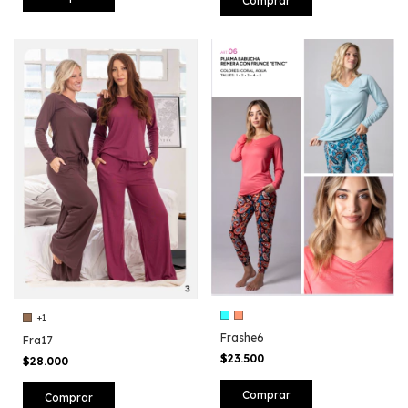
Comprar
+1
Frashe6
Fra17
$23.500
$28.000
Comprar
Comprar