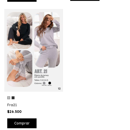
Fra21
$26.500
Comprar