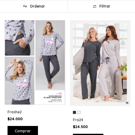
Ordenar
Filtrar
Frashe2
$24.000
Fra24
$24.500
Comprar