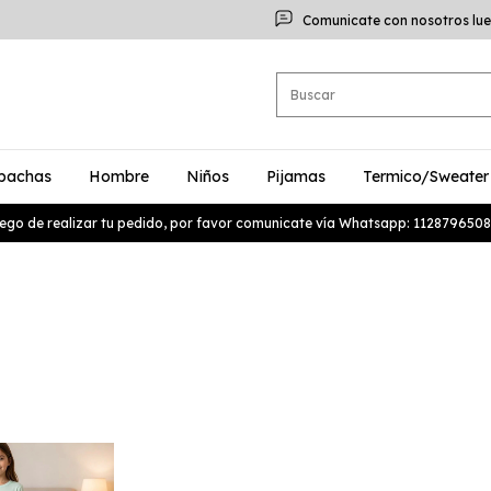
Comunicate con nosotros lue
bachas
Hombre
Niños
Pijamas
Termico/Sweater
ego de realizar tu pedido, por favor comunicate vía Whatsapp: 1128796508