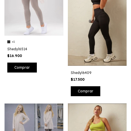
+1
Shedyl6514
$16.900
Comprar
Shedyl6409
$17.500
Comprar