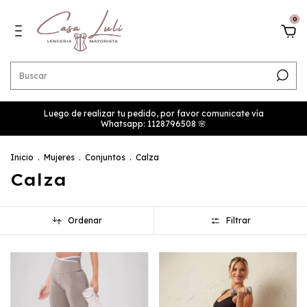
0
Luego de realizar tu pedido, por favor comunicate vía
Whatsapp: 1128796508 🌸
Inicio
.
Mujeres
.
Conjuntos
.
Calza
Calza
Ordenar
Filtrar