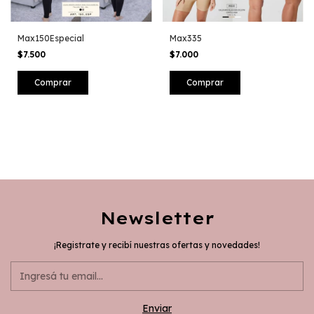
Max150Especial
Max335
$7.500
$7.000
Comprar
Comprar
Newsletter
¡Registrate y recibí nuestras ofertas y novedades!