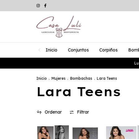
Inicio
Conjuntos
Corpiños
Bom
Lu
Inicio
.
Mujeres
.
Bombachas
.
Lara Teens
Lara Teens
Ordenar
Filtrar