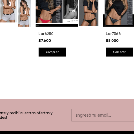
Lar6250
Lar7366
$7.600
$5.000
ate y recibí nuestras ofertas y
des!