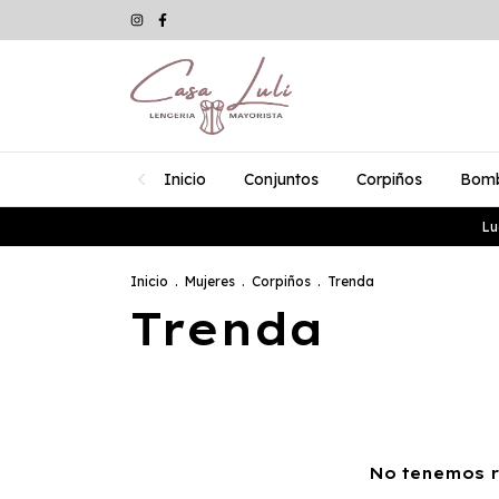
Inicio
Conjuntos
Corpiños
Bom
Lu
Inicio
.
Mujeres
.
Corpiños
.
Trenda
Trenda
No tenemos re