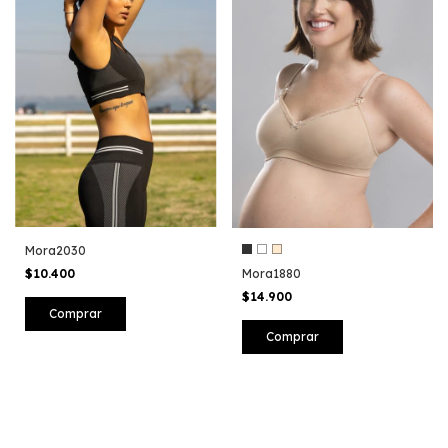
Mora2030
Mora1880
$10.400
$14.900
Comprar
Comprar