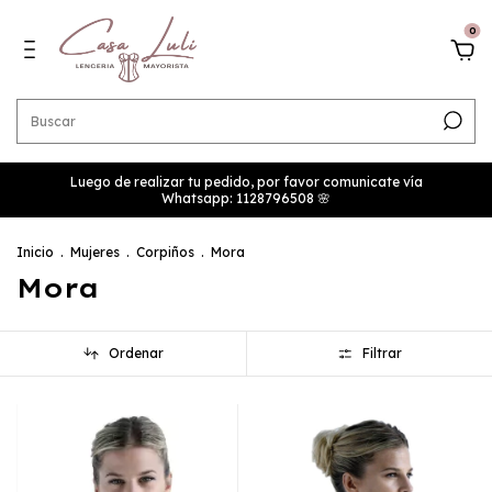
0
Luego de realizar tu pedido, por favor comunicate vía
Whatsapp: 1128796508 🌸
Inicio
.
Mujeres
.
Corpiños
.
Mora
Mora
Ordenar
Filtrar