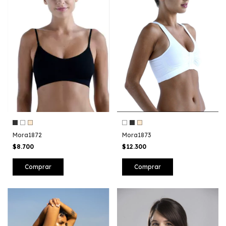
Mora1873
Mora1872
$12.300
$8.700
Comprar
Comprar