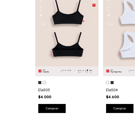
Ele505
Ele504
$4.000
$4.600
Comprar
Comprar