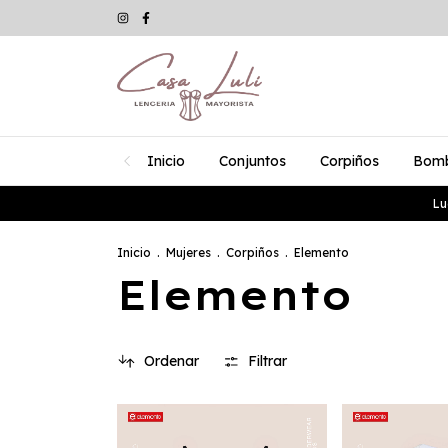
Inicio
Conjuntos
Corpiños
Bom
Lu
Inicio
.
Mujeres
.
Corpiños
.
Elemento
Elemento
Ordenar
Filtrar