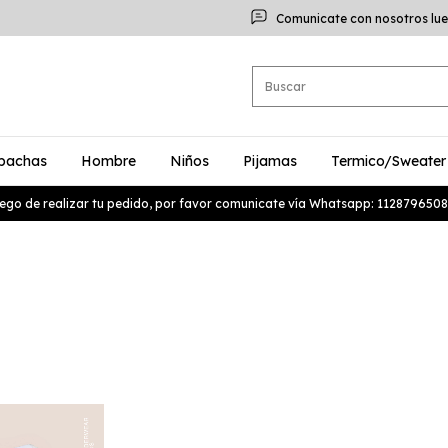
Comunicate con nosotros lue
bachas
Hombre
Niños
Pijamas
Termico/Sweater
ego de realizar tu pedido, por favor comunicate vía Whatsapp: 1128796508