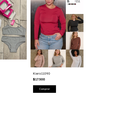
Kiero11090
$17.500
Comprar