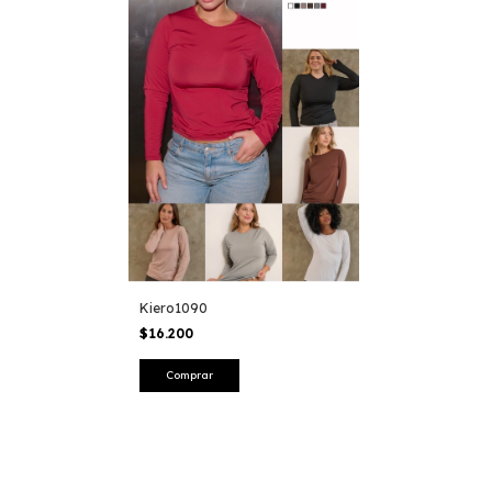
Kiero1090
$16.200
Comprar