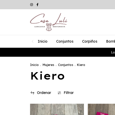
Inicio
Conjuntos
Corpiños
Bom
Lu
Inicio
.
Mujeres
.
Conjuntos
.
Kiero
Kiero
Ordenar
Filtrar